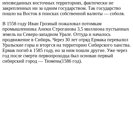
неизведанных восточных территориях, фактически не
закрепленных ни за одним государством. Так государство
пошло на Восток в поисках собственной валюты — соболя.
В 1558 году Иван Грозный пожаловал потомкам
промышленника Анеки Строганова 3,5 миллиона пустынных
земель на Северо-западном Урале. Оттуда и началось
продвижение в Сибирь. Через 30 лет отряд Ермака перевалил
Уральские горы и вторгся на территорию Сибирского ханства.
Ермак погиб в 1585 году, но за ним пошли другие. Уже через
год после смерти первопроходца был основан первый
сибирский город — Тюмень(
1586 год).