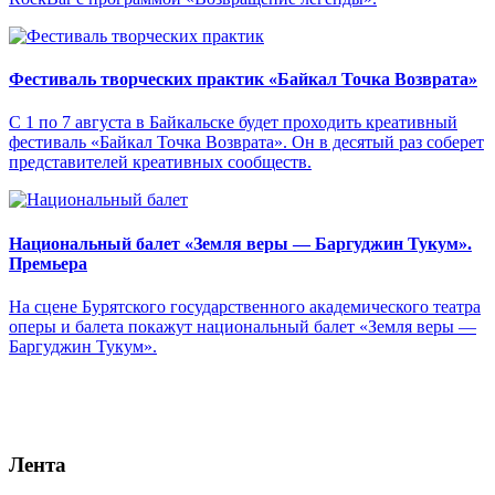
Фестиваль творческих практик «Байкал Точка Возврата»
С 1 по 7 августа в Байкальске будет проходить креативный
фестиваль «Байкал Точка Возврата». Он в десятый раз соберет
представителей креативных сообществ.
Национальный балет «Земля веры — Баргуджин Тукум‎».
Премьера
На сцене Бурятского государственного академического театра
оперы и балета покажут национальный балет «Земля веры —
Баргуджин Тукум‎».
Лента