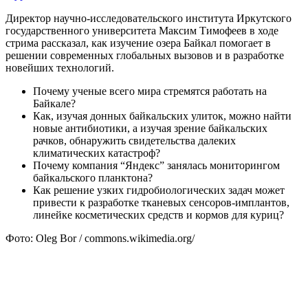
Директор научно-исследовательского института Иркутского
государственного университета Максим Тимофеев в ходе
стрима рассказал, как изучение озера Байкал помогает в
решении современных глобальных вызовов и в разработке
новейших технологий.
Почему ученые всего мира стремятся работать на
Байкале?
Как, изучая донных байкальских улиток, можно найти
новые антибиотики, а изучая зрение байкальских
рачков, обнаружить свидетельства далеких
климатических катастроф?
Почему компания “Яндекс” занялась мониторингом
байкальского планктона?
Как решение узких гидробиологических задач может
привести к разработке тканевых сенсоров-имплантов,
линейке косметических средств и кормов для куриц?
Фото: Oleg Bor / commons.wikimedia.org/