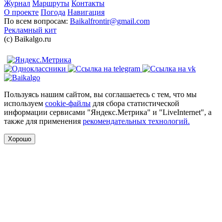
Журнал
Маршруты
Контакты
О проекте
Погода
Навигация
По всем вопросам:
Baikalfrontir@gmail.com
Рекламный кит
(с) Baikalgo.ru
Пользуясь нашим сайтом, вы соглашаетесь с тем, что мы
используем
cookie-файлы
для сбора статистической
информации сервисами "Яндекс.Метрика" и "LiveInternet", а
также для применения
рекомендательных технологий.
Хорошо