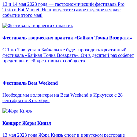
13 и 14 мая 2023 года — гастрономический фестиваль Pro
Testo в Eat Market. Не пропустите самое вкусное и яркое
событие этого мая!
Фестиваль творческих практик «Байкал Точка Возврата»
С 1 по 7 августа в Байкальске будет проходить креативный
фестиваль «Байкал Точка Возврата». Он в десятый раз соберет
представителей креативных сообществ.
Фестиваль Beat Weekend
Необходимы волонтеры на Beat Weekend в Иркутске с 28
сентября по 8 октября.
Концерт Жоры Князя
13 мая 2023 года Жора Князь споет в иркутском ресторане