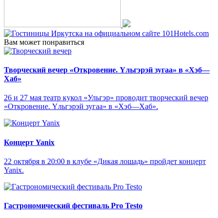
Вам может понравиться
Творческий вечер «Откровение. Yльгэрэй зугаа» в «Хэб—
Хаб»
26 и 27 мая театр кукол «Ульгэр» проводит творческий вечер
«Откровение. Yльгэрэй зугаа» в «Хэб—Хаб».
Концерт Yanix
22 октября в 20:00 в клубе «Дикая лошадь» пройдет концерт
Yanix.
Гастрономический фестиваль Pro Testo