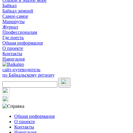
Ольхон и Малое море
Байкал
Байкал зимний
Самое-самое
Маршруты
Журнал
Профессионалам
Где поесть
Общая информация
О проекте
Контакты
Навигация
сайт-путеводитель
по Байкальскому региону
Общая информация
О проекте
Контакты
Навигация