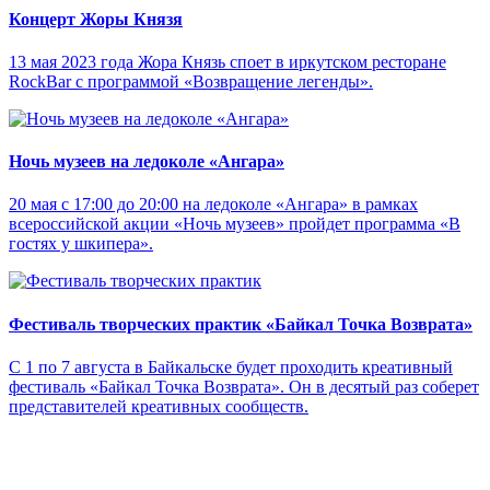
Концерт Жоры Князя
13 мая 2023 года Жора Князь споет в иркутском ресторане
RockBar с программой «Возвращение легенды».
Ночь музеев на ледоколе «Ангара»
20 мая с 17:00 до 20:00 на ледоколе «Ангара» в рамках
всероссийской акции «Ночь музеев» пройдет программа «В
гостях у шкипера».
Фестиваль творческих практик «Байкал Точка Возврата»
С 1 по 7 августа в Байкальске будет проходить креативный
фестиваль «Байкал Точка Возврата». Он в десятый раз соберет
представителей креативных сообществ.