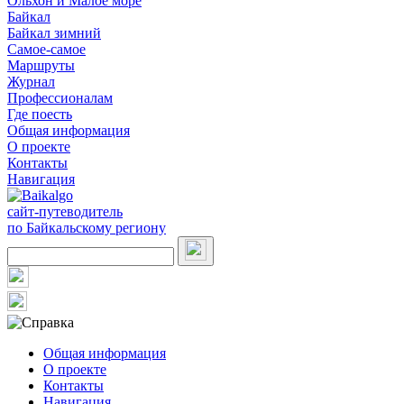
Ольхон и Малое море
Байкал
Байкал зимний
Самое-самое
Маршруты
Журнал
Профессионалам
Где поесть
Общая информация
О проекте
Контакты
Навигация
сайт-путеводитель
по Байкальскому региону
Общая информация
О проекте
Контакты
Навигация