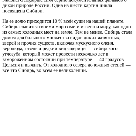
дикой природе России. Одна из шести картин цикла
посвящена Сибири.
На ее долю приходится 10 % всей суши на нашей планете.
Сибирь славится своими морозами и известна миру, как одно
из самых холодных мест на земле. Тем не менее, Сибирь стала
домом для большого множества видов диких животных,
зверей и прочих существ, включая мускусного оленя,
верблюда, газель и редкий вид ящерицы — сибирского
углозуба, который может провести несколько лет в
замороженном состоянии при температуре — 40 градусов
Цельсия и выжить. От холодного севера до южных степей —
все это Сибирь, во всем ее великолепии.