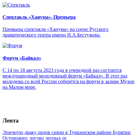
Спектакль «Ханума». Премьера
Премьера спектакля «Ханума» на сцене Русского
драматического театра имени Н.А.Бестужева.
Форум «Байкал»
С 14 по 18 августа 2023 года в очередной раз состоится
международный молодежный форум «Байкал». В этот раз
молодежь со всей России соберётся на форум в заливе Мухор
на Малом море.
Лента
Эпичную драку орлов сняли в Тункинском районе Бурятии
Осторожно: логово лесных ос