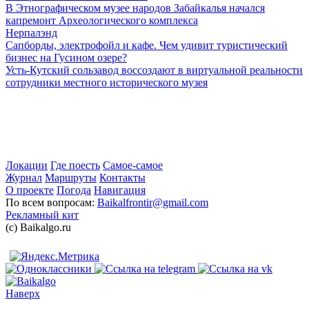
В Этнографическом музее народов Забайкалья начался
капремонт Археологического комплекса
Нерпалэнд
Сапборды, электрофойл и кафе. Чем удивит туристический
бизнес на Гусином озере?
Усть-Кутский сользавод воссоздают в виртуальной реальности
сотрудники местного исторического музея
Локации
Где поесть
Самое-самое
Журнал
Маршруты
Контакты
О проекте
Погода
Навигация
По всем вопросам:
Baikalfrontir@gmail.com
Рекламный кит
(с) Baikalgo.ru
Наверх