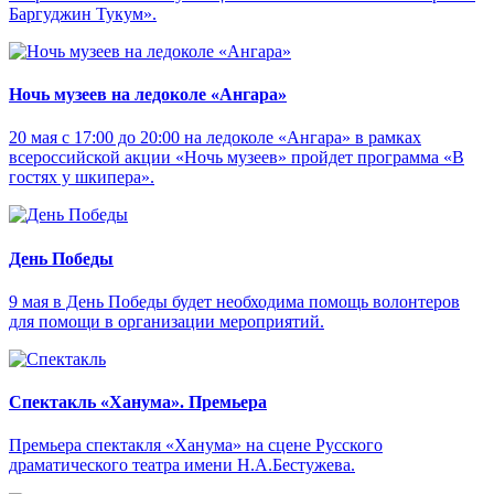
Баргуджин Тукум‎».
Ночь музеев на ледоколе «Ангара»
20 мая с 17:00 до 20:00 на ледоколе «Ангара» в рамках
всероссийской акции «Ночь музеев» пройдет программа «В
гостях у шкипера».
День Победы
9 мая в День Победы будет необходима помощь волонтеров
для помощи в организации мероприятий.
Спектакль «Ханума». Премьера
Премьера спектакля «Ханума» на сцене Русского
драматического театра имени Н.А.Бестужева.