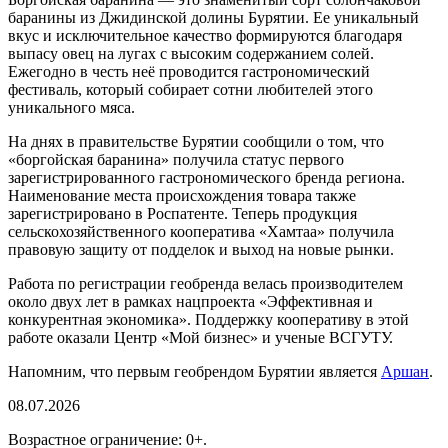
баранины
из Джидинской долины Бурятии. Ее уникальный
вкус и исключительное качество формируются благодаря
выпасу овец на лугах с высоким содержанием солей.
Ежегодно в честь неё проводится гастрономический
фестиваль, который собирает сотни любителей этого
уникального мяса.
На днях в правительстве Бурятии сообщили о том, что
«боргойская баранина» получила статус первого
зарегистрированного гастрономического бренда региона.
Наименование места происхождения товара также
зарегистрировано в Роспатенте. Теперь продукция
сельскохозяйственного кооператива «Хамтаа» получила
правовую защиту от подделок и выход на новые рынки.
Работа по регистрации геобренда велась производителем
около двух лет в рамках нацпроекта «Эффективная и
конкурентная экономика». Поддержку кооперативу в этой
работе оказали Центр «Мой бизнес» и ученые ВСГУТУ.
Напомним, что первым геобрендом Бурятии является
Аршан
.
08.07.2026
Возрастное ограничение: 0+.