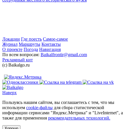
Локации
Где поесть
Самое-самое
Журнал
Маршруты
Контакты
О проекте
Погода
Навигация
По всем вопросам:
Baikalfrontir@gmail.com
Рекламный кит
(с) Baikalgo.ru
Наверх
Пользуясь нашим сайтом, вы соглашаетесь с тем, что мы
используем
cookie-файлы
для сбора статистической
информации сервисами "Яндекс.Метрика" и "LiveInternet", а
также для применения
рекомендательных технологий.
Хорошо