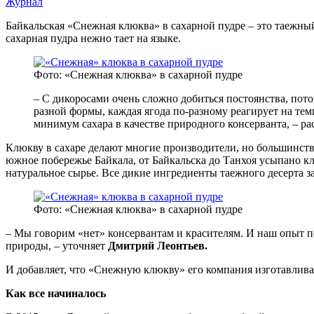
Журнал
Байкальская «Снежная клюква» в сахарной пудре – это таежный
сахарная пудра нежно тает на языке.
Фото: «Снежная клюква» в сахарной пудре
– С дикоросами очень сложно добиться постоянства, пот
разной формы, каждая ягода по-разному реагирует на те
минимум сахара в качестве природного консерванта, – 
Клюкву в сахаре делают многие производители, но большинств
южное побережье Байкала, от Байкальска до Танхоя усыпано к
натуральное сырье. Все дикие ингредиенты таежного десерта 
Фото: «Снежная клюква» в сахарной пудре
– Мы говорим «нет» консервантам и красителям. И наш опыт по
природы, – уточняет
Дмитрий Леонтьев.
И добавляет, что «Снежную клюкву» его компания изготавливает
Как все начиналось