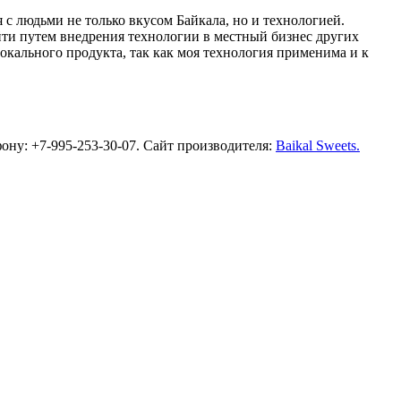
 с людьми не только вкусом Байкала, но и технологией.
ойти путем внедрения технологии в местный бизнес других
окального продукта, так как моя технология применима и к
ону: +7-995-253-30-07. Сайт производителя:
Baikal Sweets.