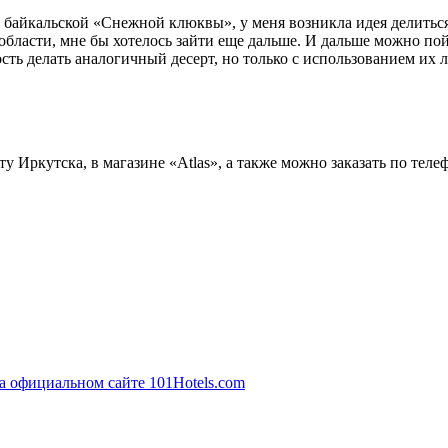
я байкальской «Снежной клюквы», у меня возникла идея делиться
 области, мне бы хотелось зайти еще дальше. И дальше можно п
ть делать аналогичный десерт, но только с использованием их л
ркутска, в магазине «Atlas», а также можно заказать по телеф