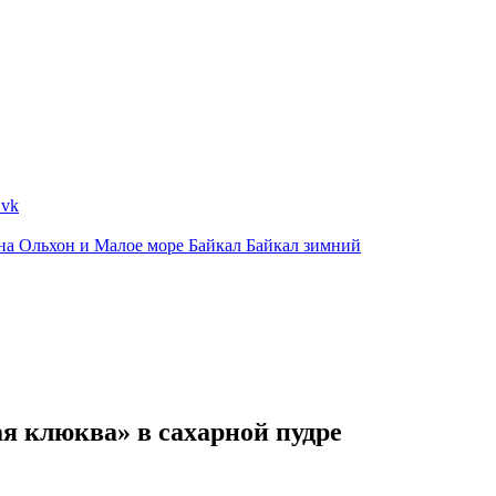
ина
Ольхон и Малое море
Байкал
Байкал зимний
я клюква» в сахарной пудре