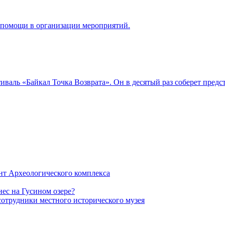
я помощи в организации мероприятий.
тиваль «Байкал Точка Возврата». Он в десятый раз соберет пред
нт Археологического комплекса
ес на Гусином озере?
сотрудники местного исторического музея