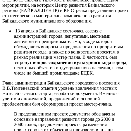
мероприятий, на которых Центр развития Байкальского
региона (БАЙКАЛ.ЦЕНТР) и КБ Стрелка представили проект
стратегического мастер-плана комплексного развития
Байкальского муниципального образования.
13 апреля в Байкальске состоялась сессия с
администрацией города, депутатами, местными
жителями и предпринимателями, в ходе которой
обсуждались вопросы и предложения по приоритетам
развития города, а также по конкретным проектам в
рамках реализации мастер-плана. В частности, был
затронут
вопрос сохранения культурного кода города
,
некоторых объектов индустриального наследия, в том
числе на бывшей промплощадке БЦБК.
Глава администрации Байкальского городского поселения
В.В.Темгеневский отметил уровень вовлечения местных
жителей с самого старта разработки документа. Именно с
учетом их пожеланий, предложений и основной
проблематики был сформирован проект мастер-плана.
В
представленном проекте документа обозначены
основные направления развития города до 2030 и
2040 годов, предложены проекты размещения
новых городских объектов и производств, планы