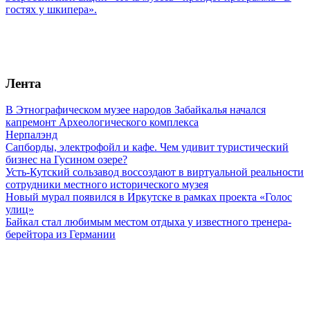
гостях у шкипера».
Лента
В Этнографическом музее народов Забайкалья начался
капремонт Археологического комплекса
Нерпалэнд
Сапборды, электрофойл и кафе. Чем удивит туристический
бизнес на Гусином озере?
Усть-Кутский сользавод воссоздают в виртуальной реальности
сотрудники местного исторического музея
Новый мурал появился в Иркутске в рамках проекта «Голос
улиц»
Байкал стал любимым местом отдыха у известного тренера-
берейтора из Германии