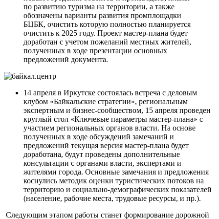
по развитию туризма на территории, а также
обозначены варианты развития промплощадки
БЦБК, очистить которую полностью планируется
очистить к 2025 году. Проект мастер-плана будет
доработан с учетом пожеланий местных жителей,
полученных в ходе презентации основных
предложений документа.
14 апреля в Иркутске состоялась встреча с деловым
клубом «Байкальские стратегии», региональным
экспертным и бизнес-сообществом, 15 апреля проведен
круглый стол «Ключевые параметры мастер-плана» с
участием региональных органов власти. На основе
полученных в ходе обсуждений замечаний и
предложений текущая версия мастер-плана будет
доработана, будут проведены дополнительные
консультации с органами власти, экспертами и
жителями города. Основные замечания и предложения
коснулись методик оценки туристических потоков на
территорию и социально-демографических показателей
(население, рабочие места, трудовые ресурсы, и пр.).
Следующим этапом работы станет формирование дорожной