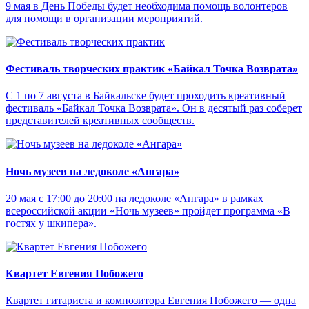
9 мая в День Победы будет необходима помощь волонтеров
для помощи в организации мероприятий.
Фестиваль творческих практик «Байкал Точка Возврата»
С 1 по 7 августа в Байкальске будет проходить креативный
фестиваль «Байкал Точка Возврата». Он в десятый раз соберет
представителей креативных сообществ.
Ночь музеев на ледоколе «Ангара»
20 мая с 17:00 до 20:00 на ледоколе «Ангара» в рамках
всероссийской акции «Ночь музеев» пройдет программа «В
гостях у шкипера».
Квартет Евгения Побожего
Квартет гитариста и композитора Евгения Побожего — одна