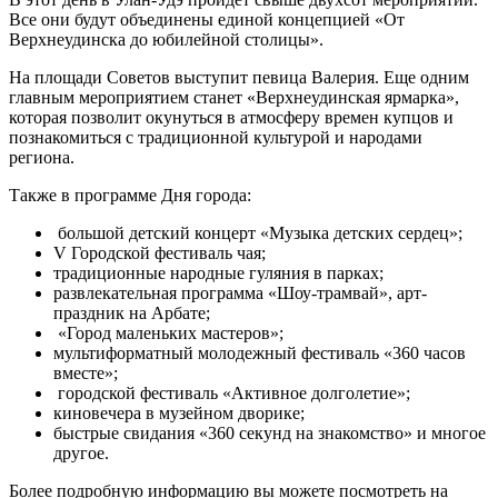
Все они будут объединены единой концепцией «От
Верхнеудинска до юбилейной столицы».
На площади Советов выступит певица Валерия. Еще одним
главным мероприятием станет «Верхнеудинская ярмарка»,
которая позволит окунуться в атмосферу времен купцов и
познакомиться с традиционной культурой и народами
региона.
Также в программе Дня города:
большой детский концерт «Музыка детских сердец»;
V Городской фестиваль чая;
традиционные народные гуляния в парках;
развлекательная программа «Шоу-трамвай», арт-
праздник на Арбате;
«Город маленьких мастеров»;
мультиформатный молодежный фестиваль «360 часов
вместе»;
городской фестиваль «Активное долголетие»;
киновечера в музейном дворике;
быстрые свидания «360 секунд на знакомство» и многое
другое.
Более подробную информацию вы можете посмотреть на