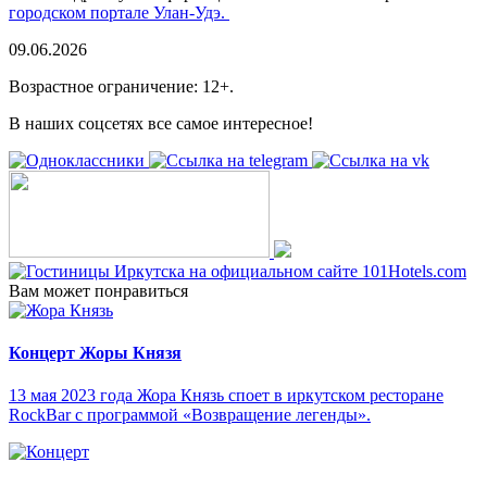
городском портале Улан-Удэ.
09.06.2026
Возрастное ограничение: 12+.
В наших соцсетях все самое интересное!
Вам может понравиться
Концерт Жоры Князя
13 мая 2023 года Жора Князь споет в иркутском ресторане
RockBar с программой «Возвращение легенды».